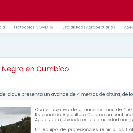
cia
Protocolos COVID-19
Estadísticas Agropecuarias
Agen
a Negra en Cumbico
 del dique presenta un avance de 4 metros de altura, de los
Con el objetivo de almacenar más de 250 m
Regional de Agricultura Cajamarca continúa
Agua Negra, ubicada en la comunidad campe
Un equipo de profesionales reinició los t