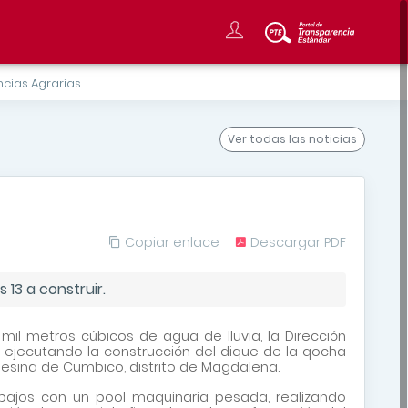
cias Agrarias
Ver todas
las noticias
Copiar enlace
Descargar PDF
 13 a construir.
il metros cúbicos de agua de lluvia, la Dirección
 ejecutando la construcción del dique de la qocha
sina de Cumbico, distrito de Magdalena.
rabajos con un pool maquinaria pesada, realizando