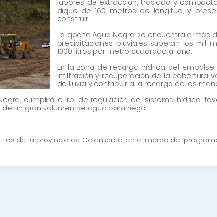
labores de extracción, traslado y compact
dique de 160 metros de longitud, y pres
construir.
La qocha Agua Negra se encuentra a más de
precipitaciones pluviales superan los mil m
1000 litros por metro cuadrado al año.
En la zona de recarga hídrica del embalse 
infiltración y recuperación de la cobertura v
de lluvia y contribuir a la recarga de los m
, cumplirá el rol de regulación del sistema hídrico, favore
d de un gran volumen de agua para riego.
stritos de la provincia de Cajamarca, en el marco del progr