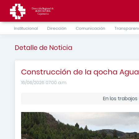
Institucional
Dirección
Comunicación
Transparen
Detalle de Noticia
Construcción de la qocha Agu
16/06/2026 07:00 a.m.
En los trabajos