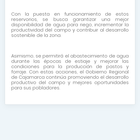
Con la puesta en funcionamiento de estos
reservorios, se busca garantizar una mejor
disponibilidad de agua para riego, incrementar la
productividad del campo y contribuir al desarrollo
sostenible de la zona.
Asimismo, se permitirá el abastecimiento de agua
durante las épocas de estiaje y mejorar las
condiciones para la producción de pastos y
forraje. Con estas acciones, el Gobierno Regional
de Cajamarca continúa promoviendo el desarrollo
productivo del campo y mejores oportunidades
para sus pobladores.