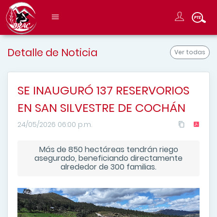
Detalle de Noticia
Ver todas
SE INAUGURÓ 137 RESERVORIOS
EN SAN SILVESTRE DE COCHÁN
24/05/2026 06:00 p.m.
Más de 850 hectáreas tendrán riego
asegurado, beneficiando directamente
alrededor de 300 familias.