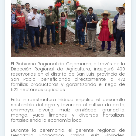
El Gobierno Regional de Cajamarca, a través de la
Dirección Regional de Agricultura, inauguró 400
reservorios en el distrito de San Luis, provincia de
San Pablo, beneficiando directamente a 472
familias productoras y garantizando el riego de
522 hectáreas agrícolas.
Esta infraestructura hídrica impulsa el desarrollo
sostenible del agro y favorece el cultivo de palta,
chirimoya, alverja, maíz amiláceo, granadilla,
mango, yuca, limones y diversas hortalizas,
fortaleciendo la economía local.
Durante la ceremonia, el gerente regional de
Desarrollo Económico, Carlos Ruiz Florindes,